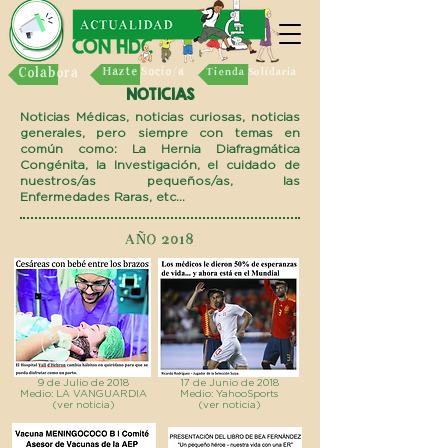
Colabora
Hazte Socio/a
Tienda Solidaria
NOTICIAS
Noticias Médicas, noticias curiosas, noticias
generales, pero siempre con temas en
común como: La Hernia Diafragmática
Congénita, la Investigación, el cuidado de
nuestros/as pequeños/as, las
Enfermedades Raras, etc...
AÑO 2018
9 de Julio de 2018
17 de Junio de 2018
Medio: LA VANGUARDIA
Medio: YahooSports
(ver noticia)
(ver noticia)