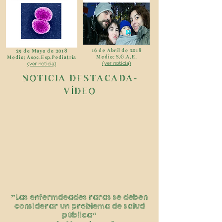
16 de Abril de 2018
29 de Mayo de 2018
Medio: S.G.A.E.
Medio: Asoc.Esp.Pediatría
(ver noticia)
(ver noticia)
NOTICIA DESTACADA-
VÍDEO
"Las enfermdeades raras se deben
considerar un problema de salud
pública"