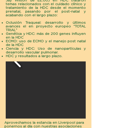
Jay Wilson de EE.UU) en HDC trataron
temas relacionados con el cuidado clínico y
tratamiento de la HDC desde el momento
prenatal, pasando por el post-natal y
acabando con el largo plazo:
Oclusión Traqueal: desarrollo y últimos
avances el en proyecto europeo “TOTAL
TRIAL”
Genética y HDC: más de 200 genes influyen
en la HDC
ECMO: uso de ECMO y el manejo post natal
de la HDC
Ciencia y HDC: Uso de nanopartículas y
desarrollo vascular pulmonar.
HDC y resultados a largo plazo.
Aprovechamos la estancia en Liverpool para
ponernos al día con nuestras asociaciones