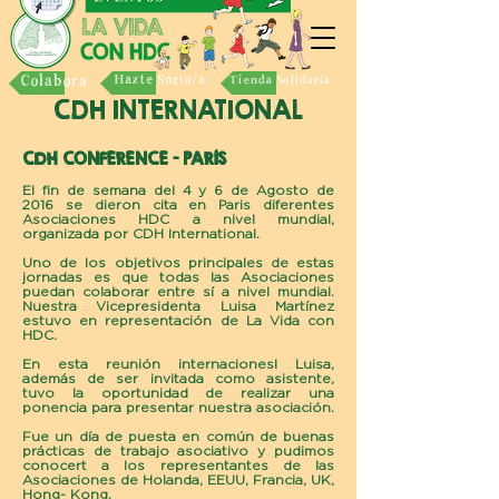
Colabora
Hazte Socio/a
Tienda Solidaria
CDH INTERNATIONAL
CDH CONFERENCE - PARÍS
El fin de semana del 4 y 6 de Agosto de
2016 se dieron cita en Paris diferentes
Asociaciones HDC a nivel mundial,
organizada por CDH International.
Uno de los objetivos principales de estas
jornadas es que todas las Asociaciones
puedan colaborar entre sí a nivel mundial.
Nuestra Vicepresidenta Luisa Martínez
estuvo en representación de La Vida con
HDC.
En esta reunión internacionesl Luisa,
además de ser invitada como asistente,
tuvo la oportunidad de realizar una
ponencia para presentar nuestra asociación.
Fue un día de puesta en común de buenas
prácticas de trabajo asociativo y pudimos
conocert a los representantes de las
Asociaciones de Holanda, EEUU, Francia, UK,
Hong- Kong.