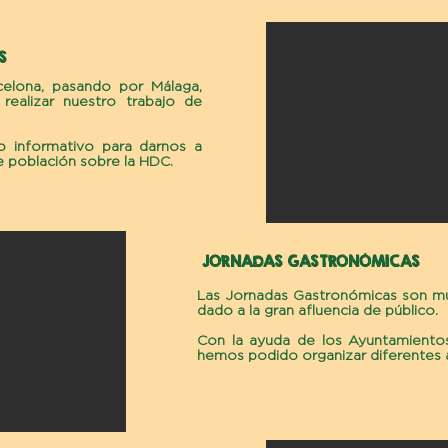
S
elona, pasando por Málaga,
realizar nuestro trabajo de
 informativo para darnos a
e población sobre la HDC.
JORNADAS GASTRONÓMICAS
Las Jornadas Gastronómicas son mu
dado a la gran afluencia de público.
Con la ayuda de los Ayuntamientos
hemos podido organizar diferentes 