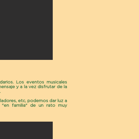
darios. Los eventos musicales
ensaje y a la vez disfrutar de la
.
iladores, etc, podemos dar luz a
r "en familia" de un rato muy