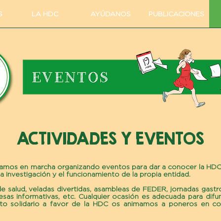
S
LA HDC
AYÚDANOS
PUBLICACIONES
ACTIVIDADES Y EVENTOS
tamos en marcha organizando eventos para dar a conocer la HDC 
a investigación y el funcionamiento de la propia entidad.
de salud, veladas divertidas, asambleas de FEDER, jornadas gastr
sas informativas, etc. Cualquier ocasión es adecuada para difun
ento solidario a favor de la HDC os animamos a poneros en c