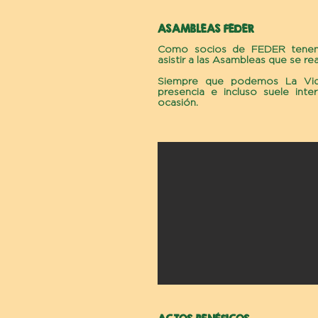
ASAMBLEAS FEDER
Como socios de FEDER tenem
asistir a las Asambleas que se rea
Siempre que podemos La Vi
presencia e incluso suele inte
ocasión.