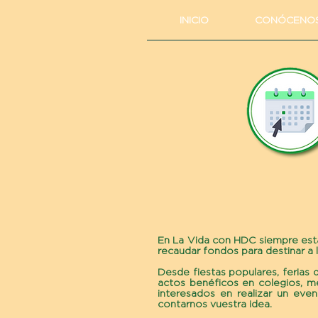
INICIO
CONÓCENO
​En La Vida con HDC siempre es
recaudar fondos para destinar a l
Desde fiestas populares, ferias 
actos benéficos en colegios, me
interesados en realizar un ev
contarnos vuestra idea.