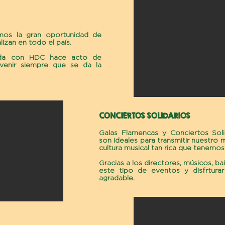
os la gran oportunidad de
lizan en todo el país.
da con HDC hace acto de
rvenir siempre que se da la
CONCIERTOS SOLIDARIOS
Galas Flamencas y Conciertos Soli
son ideales para transmitir nuestro m
cultura musical tan rica que tenemos
Gracias a los directores, músicos, ba
este tipo de eventos y disfrtura
agradable.