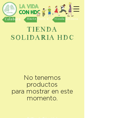
Colabora
Hazte Socio/a
Tienda Solidaria
TIENDA
SOLIDARIA HDC
No tenemos
productos
para mostrar en este
momento.