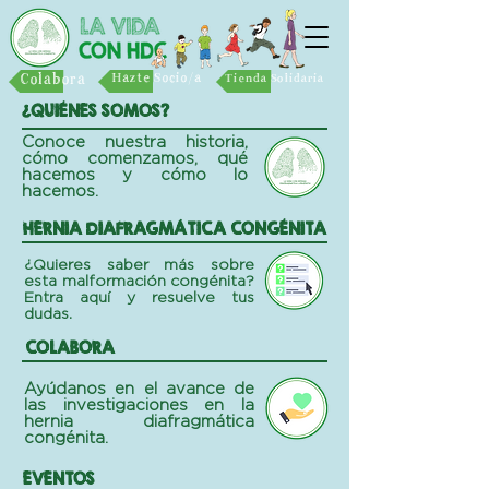
Colabora
Hazte Socio/a
Tienda Solidaria
¿QUIÉNES SOMOS?
Conoce nuestra historia,
cómo comenzamos, qué
hacemos y cómo lo
hacemos.
HERNIA DIAFRAGMÁTICA CONGÉNITA
¿Quieres saber más sobre
esta malformación congénita?
Entra aquí y resuelve tus
dudas.
COLABORA
Ayúdanos en el avance de
las investigaciones en la
hernia diafragmática
congénita.
EVENTOS