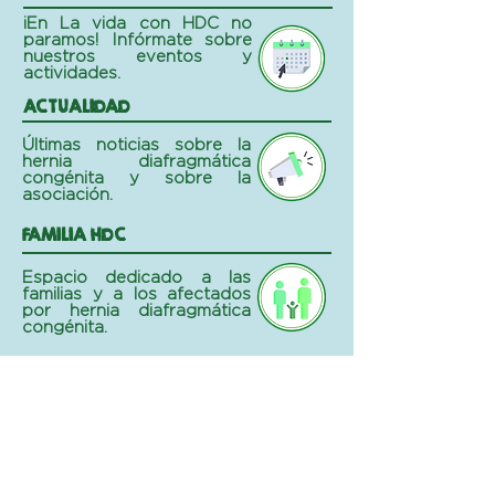
¡En La vida con HDC no
paramos! Infórmate sobre
nuestros eventos y
actividades.
ACTUALIDAD
Últimas noticias sobre la
hernia diafragmática
congénita y sobre la
asociación.
FAMILIA HDC
Espacio dedicado a las
familias y a los afectados
por hernia diafragmática
congénita.
Política de Privacidad
Aviso Legal
Condiciones Generales de Contratación