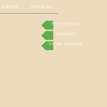
EVENTOS
FAMILIA HDC
Hazte Socio/a
Colabora
Tienda Solidaria