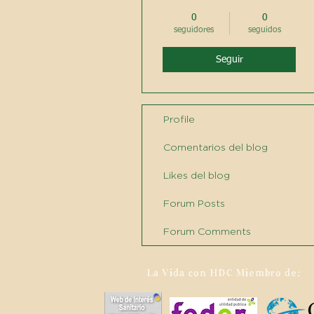
0
0
seguidores
seguidos
Seguir
Profile
Comentarios del blog
Likes del blog
Forum Posts
Forum Comments
La Vida con HDC Miembro de: